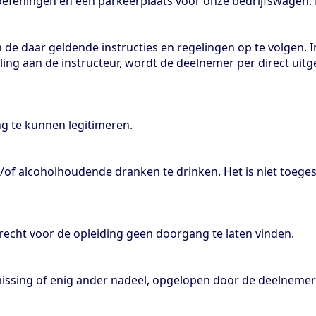
efeningen en een parkeerplaats voor onze bedrijfswagen. D
 de daar geldende instructies en regelingen op te volgen. 
ling aan de instructeur, wordt de deelnemer per direct uit
ng te kunnen legitimeren.
n/of alcoholhoudende dranken te drinken. Het is niet toeg
echt voor de opleiding geen doorgang te laten vinden.
rmissing of enig ander nadeel, opgelopen door de deelnemer 