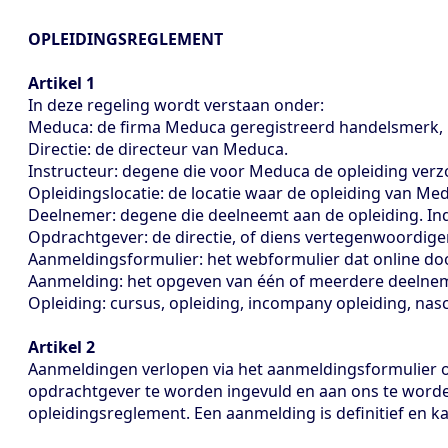
OPLEIDINGSREGLEMENT
Artikel 1
In deze regeling wordt verstaan onder:
Meduca: de firma Meduca geregistreerd handelsmerk,
Directie: de directeur van Meduca.
Instructeur: degene die voor Meduca de opleiding verz
Opleidingslocatie: de locatie waar de opleiding van M
Deelnemer: degene die deelneemt aan de opleiding. Indi
Opdrachtgever: de directie, of diens vertegenwoordiger
Aanmeldingsformulier: het webformulier dat online doo
Aanmelding: het opgeven van één of meerdere deelneme
Opleiding: cursus, opleiding, incompany opleiding, nasch
Artikel 2
Aanmeldingen verlopen via het aanmeldingsformulier op
opdrachtgever te worden ingevuld en aan ons te worde
opleidingsreglement. Een aanmelding is definitief en 