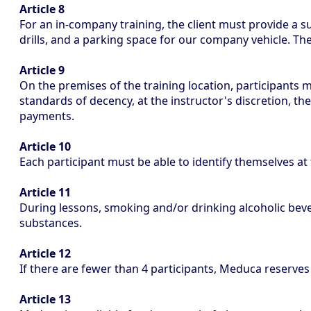
Article 8
For an in-company training, the client must provide a suf
drills, and a parking space for our company vehicle. The
Article 9
On the premises of the training location, participants mu
standards of decency, at the instructor's discretion, th
payments.
Article 10
Each participant must be able to identify themselves at t
Article 11
During lessons, smoking and/or drinking alcoholic bever
substances.
Article 12
If there are fewer than 4 participants, Meduca reserves 
Article 13