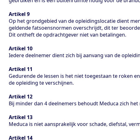
gebruiken en is een buitenruimte nodig voor de brando
Artikel 9
Op het grondgebied van de opleidingslocatie dient men
geldende fatsoensnormen overschrijdt, dit ter beoorde
Dit ontheft de opdrachtgever niet van betalingen.
Artikel 10
Iedere deelnemer dient zich bij aanvang van de opleidi
Artikel 11
Gedurende de lessen is het niet toegestaan te roken e
de opleiding te verschijnen.
Artikel 12
Bij minder dan 4 deelnemers behoudt Meduca zich het r
Artikel 13
Meduca is niet aansprakelijk voor schade, diefstal, ve
Artikel 14