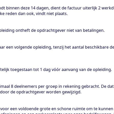
indt binnen deze 14 dagen, dient de factuur uiterlijk 2 wer
ke reden dan ook, vindt niet plaats.
pleiding ontheft de opdrachtgever niet van betalingen.
aar een volgende opleiding, tenzij het aantal beschikbare 
telijk toegestaan tot 1 dag vóór aanvang van de opleiding.
maal 8 deelnemers per groep in rekening gebracht. De dat
r door de opdrachtgever worden gewijzigd.
 voor een voldoende grote en schone ruimte om te kunnen