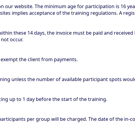
on our website. The minimum age for participation is 16 ye
sites implies acceptance of the training regulations. A regis
 within these 14 days, the invoice must be paid and receive
 not occur.
t exempt the client from payments.
ining unless the number of available participant spots woul
ng up to 1 day before the start of the training.
participants per group will be charged. The date of the in-