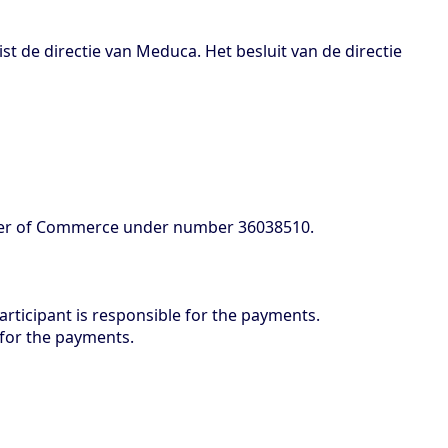
ist de directie van Meduca. Het besluit van de directie
mber of Commerce under number 36038510.
e participant is responsible for the payments.
e for the payments.