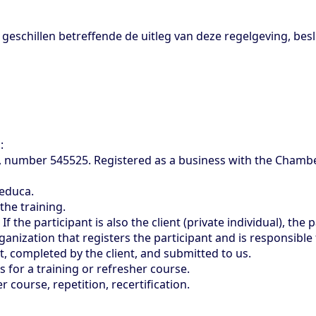
j geschillen betreffende de uitleg van deze regelgeving, besl
s:
, number 545525. Registered as a business with the Cha
 Meduca.
the training.
If the participant is also the client (private individual), th
rganization that registers the participant and is responsibl
, completed by the client, and submitted to us.
s for a training or refresher course.
r course, repetition, recertification.