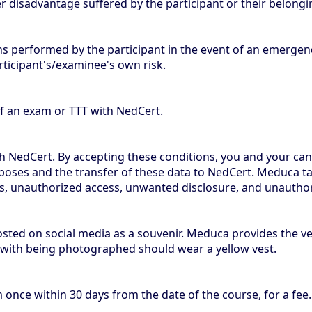
er disadvantage suffered by the participant or their belongi
ns performed by the participant in the event of an emergenc
articipant's/examinee's own risk.
of an exam or TTT with NedCert.
 NedCert. By accepting these conditions, you and your can
poses and the transfer of these data to NedCert. Meduca ta
s, unauthorized access, unwanted disclosure, and unauthori
osted on social media as a souvenir. Meduca provides the v
 with being photographed should wear a yellow vest.
m once within 30 days from the date of the course, for a fee