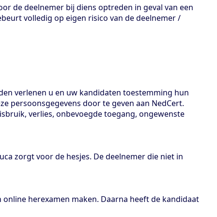
oor de deelnemer bij diens optreden in geval van een
beurt volledig op eigen risico van de deelnemer /
rden verlenen u en uw kandidaten toestemming hun
deze persoonsgegevens door te geven aan NedCert.
sbruik, verlies, onbevoegde toegang, ongewenste
ca zorgt voor de hesjes. De deelnemer die niet in
en online herexamen maken. Daarna heeft de kandidaat