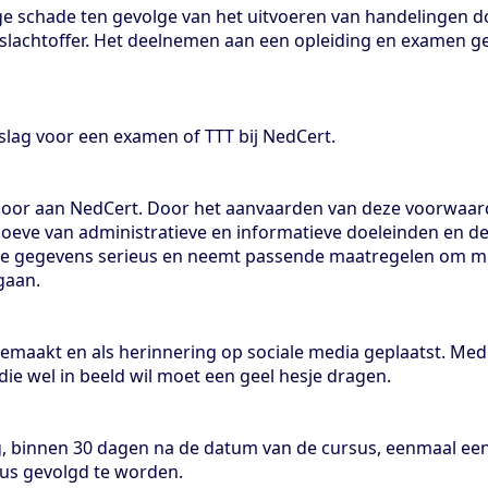
ge schade ten gevolge van het uitvoeren van handelingen d
n slachtoffer. Het deelnemen aan een opleiding en examen ge
slag voor een examen of TTT bij NedCert.
door aan NedCert. Door het aanvaarden van deze voorwaa
oeve van administratieve en informatieve doeleinden en 
e gegevens serieus en neemt passende maatregelen om mi
gaan.
emaakt en als herinnering op sociale media geplaatst. Medu
ie wel in beeld wil moet een geel hesje dragen.
ing, binnen 30 dagen na de datum van de cursus, eenmaal e
us gevolgd te worden.