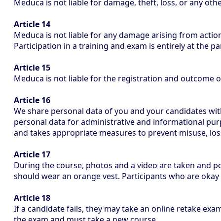
Meduca is not liable for damage, theft, loss, or any oth
Article 14
Meduca is not liable for any damage arising from actio
Participation in a training and exam is entirely at the p
Article 15
Meduca is not liable for the registration and outcome 
Article 16
We share personal data of you and your candidates with
personal data for administrative and informational pur
and takes appropriate measures to prevent misuse, los
Article 17
During the course, photos and a video are taken and p
should wear an orange vest. Participants who are okay
Article 18
If a candidate fails, they may take an online retake exa
the exam and must take a new course.