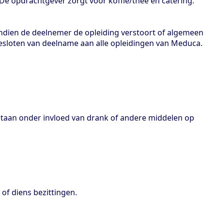
e opdrachtgever zorgt voor koffie/thee en catering.
Indien de deelnemer de opleiding verstoort of algemeen
gesloten van deelname aan alle opleidingen van Meduca.
estaan onder invloed van drank of andere middelen op
of diens bezittingen.