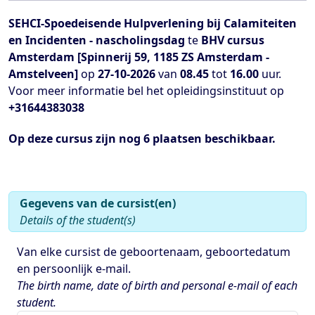
SEHCI-Spoedeisende Hulpverlening bij Calamiteiten
en Incidenten - nascholingsdag
te
BHV cursus
Amsterdam [Spinnerij 59, 1185 ZS Amsterdam -
Amstelveen]
op
27-10-2026
van
08.45
tot
16.00
uur.
Voor meer informatie bel het opleidingsinstituut op
+31644383038
Op deze cursus zijn nog 6 plaatsen beschikbaar.
Gegevens van de
cursist(en)
Details of the student(s)
Van elke cursist de geboortenaam, geboortedatum
en persoonlijk e-mail.
The birth name, date of birth and personal e-mail of each
student.