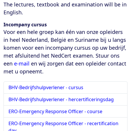
The lectures, textbook and examination will be in
English.
Incompany cursus
Voor een hele groep kan één van onze opleiders
in heel Nederland, België en Suriname bij u langs
komen voor een incompany cursus op uw bedrijf,
met afsluitend het NedCert examen. Stuur ons
een
e-mail
en wij zorgen dat een opleider contact
met u opneemt.
BHV-Bedrijfshulpverlener - cursus
BHV-Bedrijfshulpverlener - hercertificeringsdag
ERO-Emergency Response Officer - course
ERO-Emergency Response Officer - recertification
day