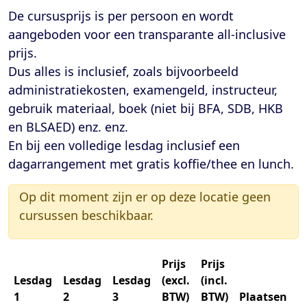
De cursusprijs is per persoon en wordt
aangeboden voor een transparante
all-inclusive
prijs
.
Dus alles is inclusief, zoals bijvoorbeeld
administratiekosten, examengeld, instructeur,
gebruik materiaal, boek (niet bij BFA, SDB, HKB
en BLSAED) enz. enz.
En bij een volledige lesdag inclusief een
dagarrangement met gratis koffie/thee en lunch.
Op dit moment zijn er op deze locatie geen
cursussen beschikbaar.
Prijs
Prijs
Lesdag
Lesdag
Lesdag
(excl.
(incl.
1
2
3
BTW)
BTW)
Plaatsen