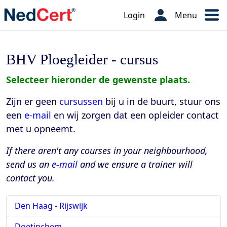
Login
Menu
BHV Ploegleider - cursus
Selecteer hieronder de gewenste plaats.
Zijn er geen
cursussen
bij u in de buurt, stuur ons
een
e-mail
en wij zorgen dat een opleider contact
met u opneemt.
If there aren't any courses in your neighbourhood,
send us an
e-mail
and we ensure a trainer will
contact you.
Den Haag - Rijswijk
Doetinchem