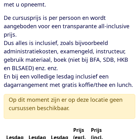
met u opneemt.
De cursusprijs is per persoon en wordt
aangeboden voor een transparante
all-inclusive
prijs
.
Dus alles is inclusief, zoals bijvoorbeeld
administratiekosten, examengeld, instructeur,
gebruik materiaal, boek (niet bij BFA, SDB, HKB
en BLSAED) enz. enz.
En bij een volledige lesdag inclusief een
dagarrangement met gratis koffie/thee en lunch.
Op dit moment zijn er op deze locatie geen
cursussen beschikbaar.
Prijs
Prijs
Lesdag
Lesdag
Lesdag
(excl.
(incl.