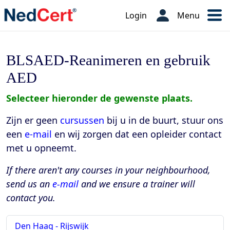
Login
Menu
BLSAED-Reanimeren en gebruik
AED
Selecteer hieronder de gewenste plaats.
Zijn er geen
cursussen
bij u in de buurt, stuur ons
een
e-mail
en wij zorgen dat een opleider contact
met u opneemt.
If there aren't any courses in your neighbourhood,
send us an
e-mail
and we ensure a trainer will
contact you.
Den Haag - Rijswijk