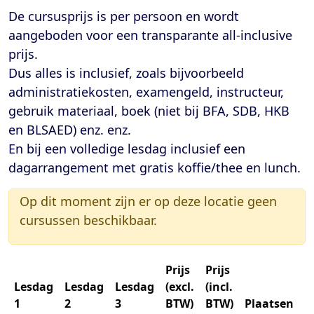
De cursusprijs is per persoon en wordt
aangeboden voor een transparante
all-inclusive
prijs
.
Dus alles is inclusief, zoals bijvoorbeeld
administratiekosten, examengeld, instructeur,
gebruik materiaal, boek (niet bij BFA, SDB, HKB
en BLSAED) enz. enz.
En bij een volledige lesdag inclusief een
dagarrangement met gratis koffie/thee en lunch.
Op dit moment zijn er op deze locatie geen
cursussen beschikbaar.
Prijs
Prijs
Lesdag
Lesdag
Lesdag
(excl.
(incl.
1
2
3
BTW)
BTW)
Plaatsen