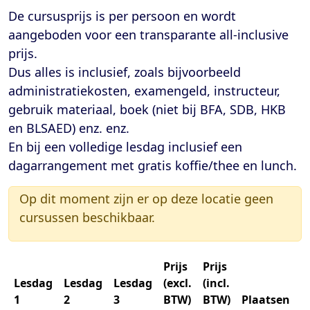
De cursusprijs is per persoon en wordt
aangeboden voor een transparante
all-inclusive
prijs
.
Dus alles is inclusief, zoals bijvoorbeeld
administratiekosten, examengeld, instructeur,
gebruik materiaal, boek (niet bij BFA, SDB, HKB
en BLSAED) enz. enz.
En bij een volledige lesdag inclusief een
dagarrangement met gratis koffie/thee en lunch.
Op dit moment zijn er op deze locatie geen
cursussen beschikbaar.
Prijs
Prijs
Lesdag
Lesdag
Lesdag
(excl.
(incl.
1
2
3
BTW)
BTW)
Plaatsen