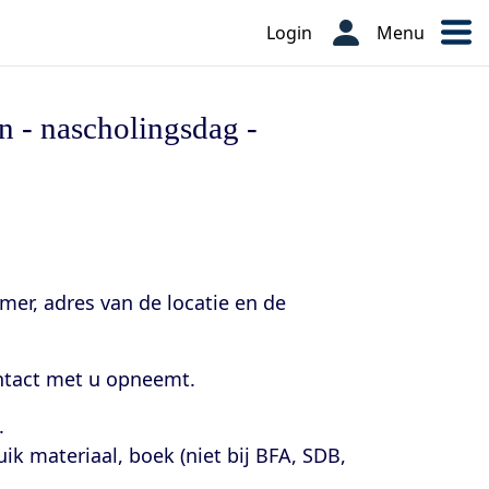
Login
Menu
n - nascholingsdag -
mmer,
adres van de locatie en de
ontact met u opneemt.
.
uik materiaal, boek (niet bij BFA, SDB,