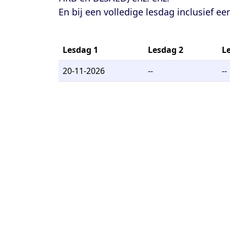
En bij een volledige lesdag inclusief e
Lesdag 1
Lesdag 2
L
20-11-2026
--
--