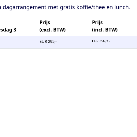
en dagarrangement met gratis koffie/thee en lunch.
Prijs
Prijs
esdag 3
(excl. BTW)
(incl. BTW)
EUR 295,-
EUR 356,95