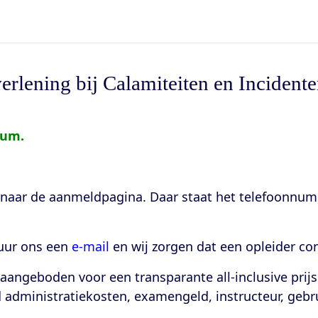
lening bij Calamiteiten en Incidente
tum.
u naar de aanmeldpagina. Daar staat het telefoonnu
tuur ons een
e-mail
en wij zorgen dat een opleider c
t aangeboden voor een transparante
all-inclusive prijs
ld administratiekosten, examengeld, instructeur, gebr