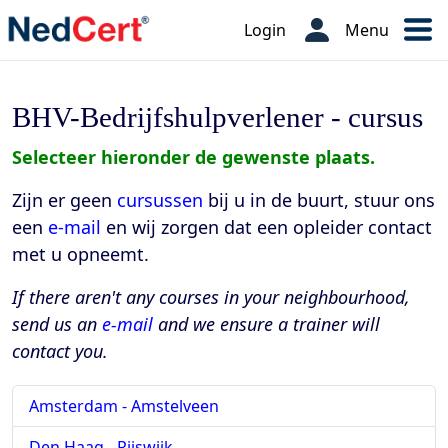
Login
Menu
BHV-Bedrijfshulpverlener - cursus
Selecteer hieronder de gewenste plaats.
Zijn er geen
cursussen
bij u in de buurt, stuur ons
een
e-mail
en wij zorgen dat een opleider contact
met u opneemt.
If there aren't any courses in your neighbourhood,
send us an
e-mail
and we ensure a trainer will
contact you.
Amsterdam - Amstelveen
Den Haag - Rijswijk