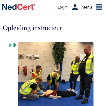
Login
Menu
Opleiding instructeur
Klik