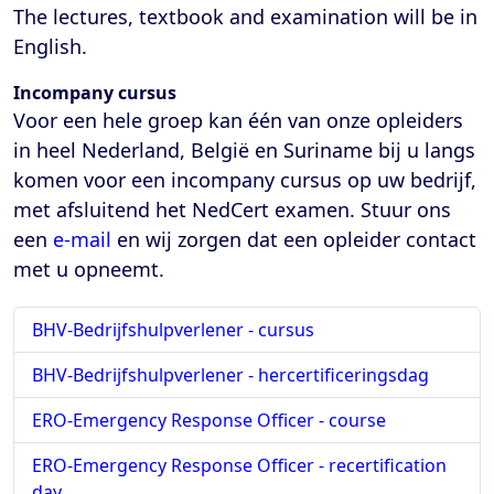
The lectures, textbook and examination will be in
English.
Incompany cursus
Voor een hele groep kan één van onze opleiders
in heel Nederland, België en Suriname bij u langs
komen voor een incompany cursus op uw bedrijf,
met afsluitend het NedCert examen. Stuur ons
een
e-mail
en wij zorgen dat een opleider contact
met u opneemt.
BHV-Bedrijfshulpverlener - cursus
BHV-Bedrijfshulpverlener - hercertificeringsdag
ERO-Emergency Response Officer - course
ERO-Emergency Response Officer - recertification
day