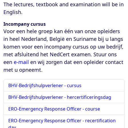
The lectures, textbook and examination will be in
English.
Incompany cursus
Voor een hele groep kan één van onze opleiders
in heel Nederland, België en Suriname bij u langs
komen voor een incompany cursus op uw bedrijf,
met afsluitend het NedCert examen. Stuur ons
een
e-mail
en wij zorgen dat een opleider contact
met u opneemt.
BHV-Bedrijfshulpverlener - cursus
BHV-Bedrijfshulpverlener - hercertificeringsdag
ERO-Emergency Response Officer - course
ERO-Emergency Response Officer - recertification
day